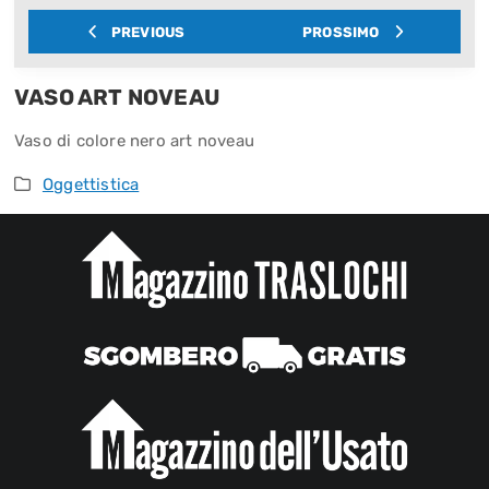
PREVIOUS
PROSSIMO
VASO ART NOVEAU
Vaso di colore nero art noveau
Oggettistica