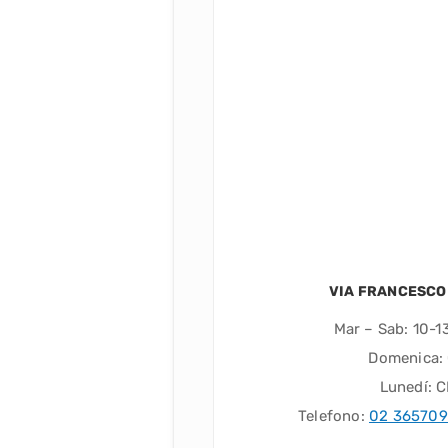
VIA FRANCESCO
Mar – Sab: 10-13
Domenica:
Lunedí: 
Telefono:
02 36570