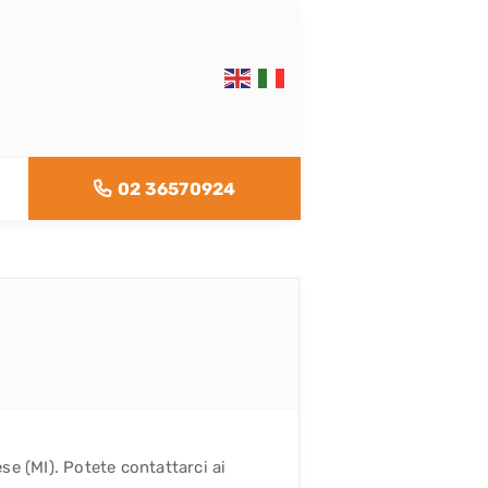
02 36570924
e (MI). Potete contattarci ai