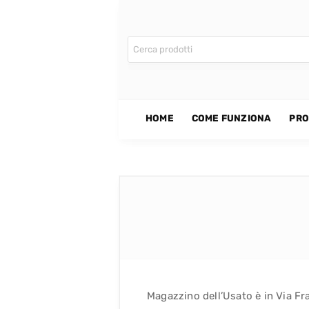
CONTATTI
HOME
COME FUNZIONA
PRO
Magazzino dell’Usato è in Via Fr