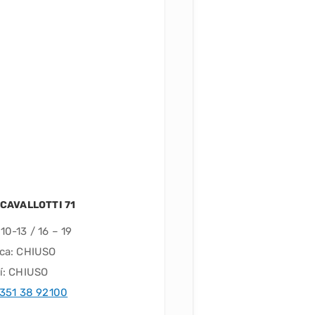
 CAVALLOTTI 71
10-13 / 16 – 19
ca: CHIUSO
í: CHIUSO
351 38 92100