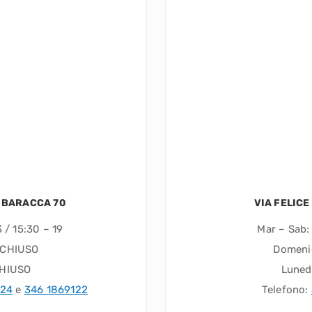
 BARACCA 70
VIA FELICE
 / 15:30 – 19
Mar – Sab: 
 CHIUSO
Domeni
CHIUSO
Luned
924
e
346 1869122
Telefono: