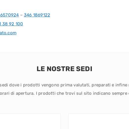
36570924
–
346 1869122
1 38 92 100
ato.com
LE NOSTRE SEDI
sedi dove i prodotti vengono prima valutati, preparati e infine
 orari di apertura. I prodotti che trovi sul sito indicano sempre