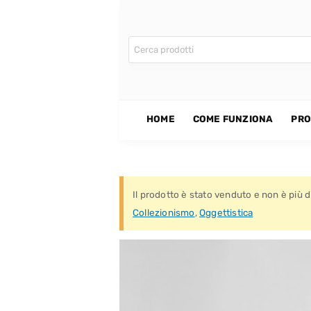
CONTATTI
HOME
COME FUNZIONA
PRO
Il prodotto è stato venduto e non è più di
Collezionismo
,
Oggettistica