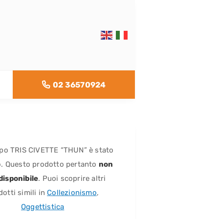
02 36570924
po TRIS CIVETTE “THUN” è stato
. Questo prodotto pertanto
non
 disponibile
. Puoi scoprire altri
otti simili in
Collezionismo
,
Oggettistica