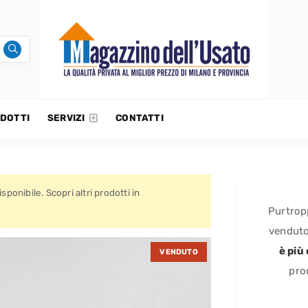
DOTTI
SERVIZI
CONTATTI
sponibile. Scopri altri prodotti in
Purtrop
venduto
è più
VENDUTO
prod