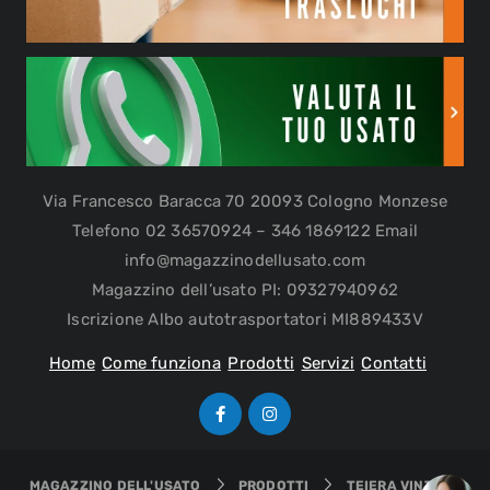
Via Francesco Baracca 70 20093 Cologno Monzese
Telefono 02 36570924 – 346 1869122 Email
info@magazzinodellusato.com
Magazzino dell’usato PI: 09327940962
Iscrizione Albo autotrasportatori MI889433V
Home
Come funziona
Prodotti
Servizi
Contatti
MAGAZZINO DELL'USATO
PRODOTTI
TEIERA VINTAGE