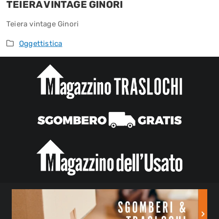
TEIERA VINTAGE GINORI
Teiera vintage Ginori
Oggettistica