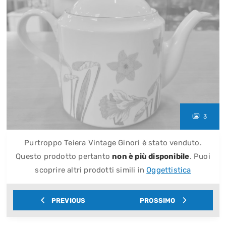
3
Purtroppo Teiera Vintage Ginori è stato venduto.
Questo prodotto pertanto
non è più disponibile
. Puoi
scoprire altri prodotti simili in
Oggettistica
PREVIOUS
PROSSIMO