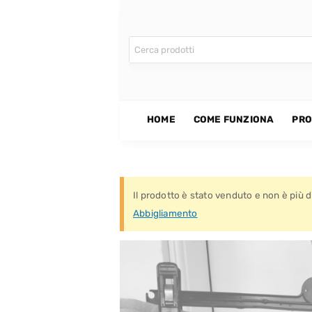
CONTATTI
HOME
COME FUNZIONA
PRO
Il prodotto è stato venduto e non è più di
Abbigliamento