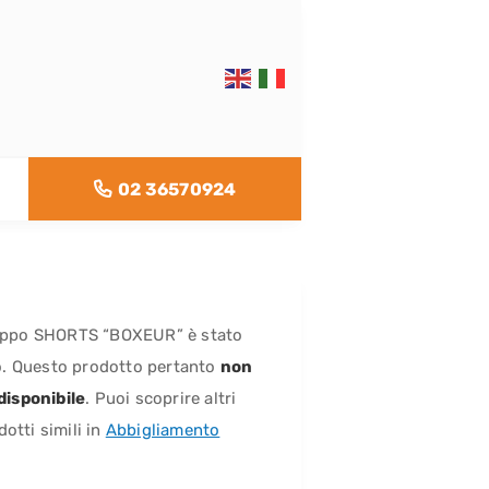
02 36570924
oppo SHORTS “BOXEUR” è stato
. Questo prodotto pertanto
non
 disponibile
. Puoi scoprire altri
dotti simili in
Abbigliamento