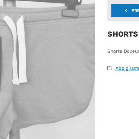
PR
SHORTS
Shorts Boxeur
Abbigliam