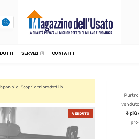
DOTTI
SERVIZI
CONTATTI
sponibile. Scopri altri prodotti in
Purtr
venduto
è più
VENDUTO
pro