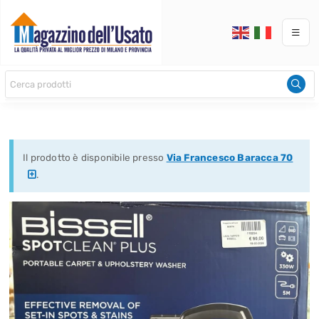
Il prodotto è disponibile presso
Via Francesco Baracca 70
.