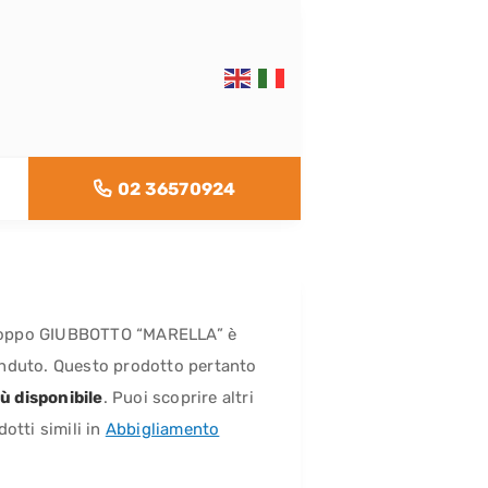
02 36570924
oppo GIUBBOTTO “MARELLA” è
nduto. Questo prodotto pertanto
ù disponibile
. Puoi scoprire altri
dotti simili in
Abbigliamento