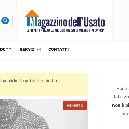
DOTTI
SERVIZI
CONTATTI
sponibile. Scopri altri prodotti in
Purtr
stato ve
non è pi
VENDUTO
pro