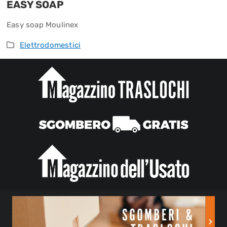
EASY SOAP
Easy soap Moulinex
Elettrodomestici