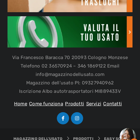
Via Francesco Baracca 70 20093 Cologno Monzese
Telefono 02 36570924 – 346 1869122 Email
info@magazzinodellusato.com
Magazzino dell’usato PI: 09327940962
Iscrizione Albo autotrasportatori MI889433V
Home
Come funziona
Prodotti
Servizi
Contatti
MAGAZZINO DELL'USATO
PRODOTTI
EASY SOAP