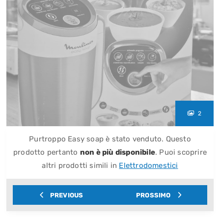
2
Purtroppo Easy soap è stato venduto. Questo
prodotto pertanto
non è più disponibile
. Puoi scoprire
altri prodotti simili in
Elettrodomestici
PREVIOUS
PROSSIMO