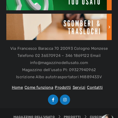
Via Francesco Baracca 70 20093 Cologno Monzese
Telefono 02 36570924 – 346 1869122 Email
info@magazzinodellusato.com
Magazzino dell’usato PI: 09327940962
Iscrizione Albo autotrasportatori MI889433V
Home
Come funziona
Prodotti
Servizi
Contatti
MAGAZZINO DELL'USATO
PRODOTTI
CUSCINO