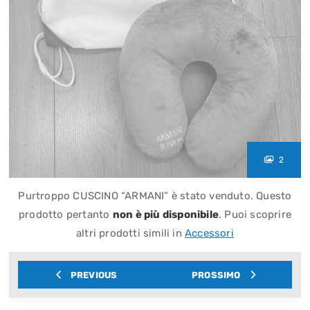
2
Purtroppo CUSCINO “ARMANI” è stato venduto. Questo
prodotto pertanto
non è più disponibile
. Puoi scoprire
altri prodotti simili in
Accessori
PREVIOUS
PROSSIMO