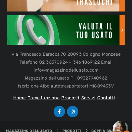
Via Francesco Baracca 70 20093 Cologno Monzese
Telefono 02 36570924 – 346 1869122 Email
info@magazzinodellusato.com
Magazzino dell’usato PI: 09327940962
Iscrizione Albo autotrasportatori MI889433V
Home
Come funziona
Prodotti
Servizi
Contatti
MAGAZZINO DELL'USATO
PRODOTTI
COPPIA BRACCIALI