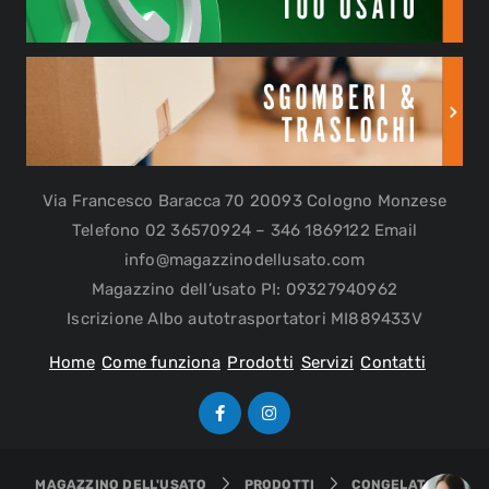
Via Francesco Baracca 70 20093 Cologno Monzese
Telefono 02 36570924 – 346 1869122 Email
info@magazzinodellusato.com
Magazzino dell’usato PI: 09327940962
Iscrizione Albo autotrasportatori MI889433V
Home
Come funziona
Prodotti
Servizi
Contatti
MAGAZZINO DELL'USATO
PRODOTTI
CONGELATORE