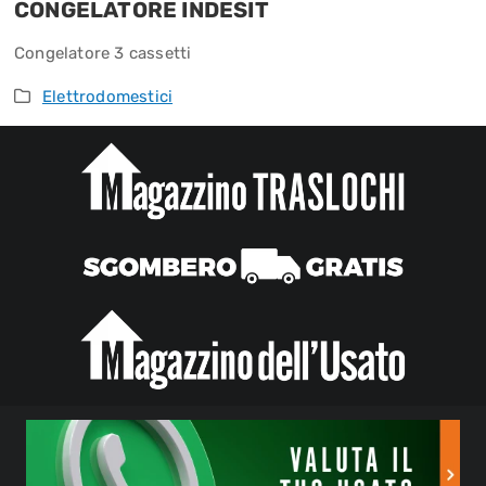
CONGELATORE INDESIT
Congelatore 3 cassetti
Elettrodomestici