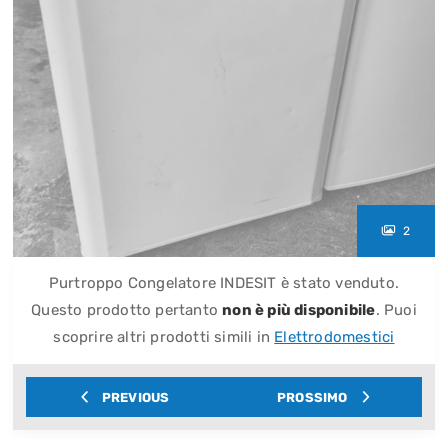
2
Purtroppo Congelatore INDESIT è stato venduto.
Questo prodotto pertanto
non è più disponibile
. Puoi
scoprire altri prodotti simili in
Elettrodomestici
PREVIOUS
PROSSIMO