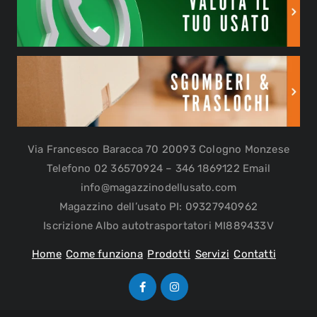
Via Francesco Baracca 70 20093 Cologno Monzese
Telefono 02 36570924 – 346 1869122 Email
info@magazzinodellusato.com
Magazzino dell’usato PI: 09327940962
Iscrizione Albo autotrasportatori MI889433V
Home
Come funziona
Prodotti
Servizi
Contatti