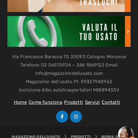
Via Francesco Baracca 70 20093 Cologno Monzese
Telefono 02 36570924 – 346 1869122 Email
info@magazzinodellusato.com
Magazzino dell’usato PI: 09327940962
Iscrizione Albo autotrasportatori MI889433V
Home
Come funziona
Prodotti
Servizi
Contatti
MAGAZZINO DELL'USATO
PRODOTTI
BORSA GABS