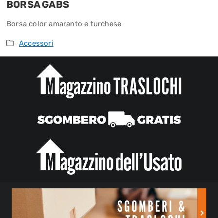
BORSA GABS
Borsa color amaranto e turchese
Accessori