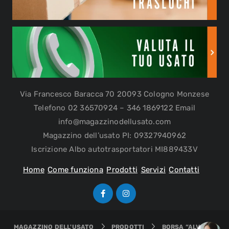
Via Francesco Baracca 70 20093 Cologno Monzese
Telefono 02 36570924 – 346 1869122 Email
info@magazzinodellusato.com
Magazzino dell’usato PI: 09327940962
Iscrizione Albo autotrasportatori MI889433V
Home
Come funziona
Prodotti
Servizi
Contatti
MAGAZZINO DELL'USATO
PRODOTTI
BORSA “ALVIERO