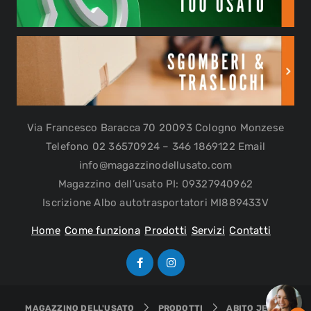
Via Francesco Baracca 70 20093 Cologno Monzese
Telefono 02 36570924 – 346 1869122 Email
info@magazzinodellusato.com
Magazzino dell’usato PI: 09327940962
Iscrizione Albo autotrasportatori MI889433V
Home
Come funziona
Prodotti
Servizi
Contatti
MAGAZZINO DELL'USATO
PRODOTTI
ABITO JEANS