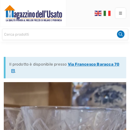
Il prodotto è disponibile presso
Via Francesco Baracca 70
.