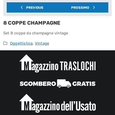
PREVIOUS
PROSSIMO
8 COPPE CHAMPAGNE
Set 8 coppe da champagne vintage
Oggettistica
,
Vintage